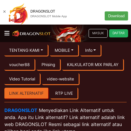
×
DRAGONSLOT
Download
DRAGONSLOT Mobile App
MASUK
DAFTAR
TENTANG KAMI
MOBILE
Info
voucher88
Phising
KALKULATOR MIX PARLAY
Video Tutorial
video-website
LINK ALTERNATIF
RTP LIVE
DRAGONSLOT
Menyediakan Link Alternatif untuk
anda. Apa itu Link alternatif? Link alternatif adalah link
web DRAGONSLOT Resmi sebagai link alternatif atau