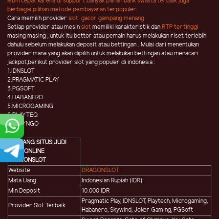
lebih cepat karena di support banyak pilihan bank swasta terbaik juga
berbagai pilihan metode pembayaran terpopuler.
Cara memilih provider
slot gacor gampang menang
Setiap provider atau mesin
slot
memiliki karakteristik dan
RTP tertinggi
masing masing , untuk itu bettor atau pemain harus melakukan riset terlebih
dahulu sebelum melakukan deposit atau bettingan . Mulai dari menentukan
provider mana yang akan dipilih untuk melakukan bettingan atau menacari
jackpot,berikut provider slot yang populer di indonesia :
1.IDNSLOT
2.PRAGMATIC PLAY
3.PGSOFT
4.HABANERO
5.MICROGAMING
6.PLAYTEQ
7.PLAYNGO
8.CQ9
TENTANG SITUS JUDI
SLOT ONLINE
DRAGONSLOT
Website
DRAGONSLOT
Mata Uang
Indonesian Rupiah (IDR)
Min Deposit
10.000 IDR
Pragmatic Play, IDNSLOT, Playtech, Microgaming,
Provider Slot Terbaik
Habanero, Skywind, Joker Gaming, PGSoft